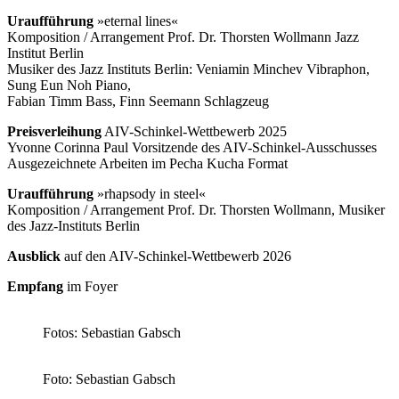
Uraufführung
»eternal lines«
Komposition / Arrangement Prof. Dr. Thorsten Wollmann Jazz
Institut Berlin
Musiker des Jazz Instituts Berlin: Veniamin Minchev Vibraphon,
Sung Eun Noh Piano,
Fabian Timm Bass, Finn Seemann Schlagzeug
Preisverleihung
AIV-Schinkel-Wettbewerb 2025
Yvonne Corinna Paul Vorsitzende des AIV-Schinkel-Ausschusses
Ausgezeichnete Arbeiten im Pecha Kucha Format
Uraufführung
»rhapsody in steel«
Komposition / Arrangement Prof. Dr. Thorsten Wollmann, Musiker
des Jazz-Instituts Berlin
Ausblick
auf den AIV-Schinkel-Wettbewerb 2026
Empfang
im Foyer
Fotos: Sebastian Gabsch
Foto: Sebastian Gabsch