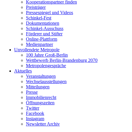
Kooperationspartner finden
Preisträger
Pressespiegel und Videos
Schinkel-Fest
Dokumentationen
Schinkel-Ausschuss
Förderer und Stifter
Online-Plattform
Medienpartner
Unvollendete Metropole
100 Jahre Groß-Berlin
Wettbewerb Berlin-Brandenburg 2070
Metropolengespräche
Aktuelles
Veranstaltungen
Wechselausstellungen
Mitteilungen
Presse
Immobilienrecht
Öffnungszeiten
Twitter
Facebook
Instagram
Newsletter Archiv