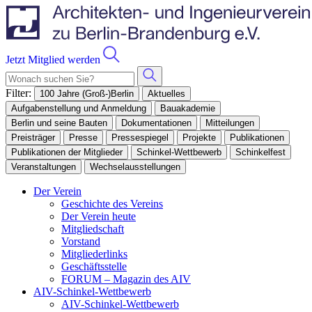
Jetzt Mitglied werden
Filter:
100 Jahre (Groß-)Berlin
Aktuelles
Aufgabenstellung und Anmeldung
Bauakademie
Berlin und seine Bauten
Dokumentationen
Mitteilungen
Preisträger
Presse
Pressespiegel
Projekte
Publikationen
Publikationen der Mitglieder
Schinkel-Wettbewerb
Schinkelfest
Veranstaltungen
Wechselausstellungen
Der Verein
Geschichte des Vereins
Der Verein heute
Mitgliedschaft
Vorstand
Mitgliederlinks
Geschäftsstelle
FORUM – Magazin des AIV
AIV-Schinkel-Wettbewerb
AIV-Schinkel-Wettbewerb