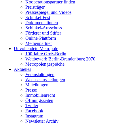
Kooperationspartner finden
Preisträger
Pressespiegel und Videos
Schinkel-Fest
Dokumentationen
Schinkel-Ausschuss
Förderer und Stifter
Online-Plattform
Medienpartner
Unvollendete Metropole
100 Jahre Groß-Berlin
Wettbewerb Berlin-Brandenburg 2070
Metropolengespräche
Aktuelles
Veranstaltungen
Wechselausstellungen
Mitteilungen
Presse
Immobilienrecht
Öffnungszeiten
Twitter
Facebook
Instagram
Newsletter Archiv