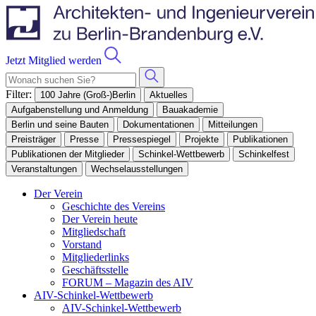
Jetzt Mitglied werden
Filter:
100 Jahre (Groß-)Berlin
Aktuelles
Aufgabenstellung und Anmeldung
Bauakademie
Berlin und seine Bauten
Dokumentationen
Mitteilungen
Preisträger
Presse
Pressespiegel
Projekte
Publikationen
Publikationen der Mitglieder
Schinkel-Wettbewerb
Schinkelfest
Veranstaltungen
Wechselausstellungen
Der Verein
Geschichte des Vereins
Der Verein heute
Mitgliedschaft
Vorstand
Mitgliederlinks
Geschäftsstelle
FORUM – Magazin des AIV
AIV-Schinkel-Wettbewerb
AIV-Schinkel-Wettbewerb