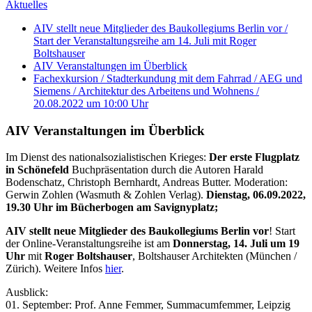
Aktuelles
AIV stellt neue Mitglieder des Baukollegiums Berlin vor /
Start der Veranstaltungsreihe am 14. Juli mit Roger
Boltshauser
AIV Veranstaltungen im Überblick
Fachexkursion / Stadterkundung mit dem Fahrrad / AEG und
Siemens / Architektur des Arbeitens und Wohnens /
20.08.2022 um 10:00 Uhr
AIV Veranstaltungen im Überblick
Im Dienst des nationalsozialistischen Krieges:
Der erste Flugplatz
in Schönefeld
Buchpräsentation durch die Autoren Harald
Bodenschatz, Christoph Bernhardt, Andreas Butter. Moderation:
Gerwin Zohlen (Wasmuth & Zohlen Verlag).
Dienstag, 06.09.2022,
19.30 Uhr im Bücherbogen am Savignyplatz;
AIV stellt neue Mitglieder des Baukollegiums Berlin vor
! Start
der Online-Veranstaltungsreihe ist am
Donnerstag, 14. Juli um 19
Uhr
mit
Roger Boltshauser
, Boltshauser Architekten (München /
Zürich). Weitere Infos
hier
.
Ausblick:
01. September: Prof. Anne Femmer, Summacumfemmer, Leipzig