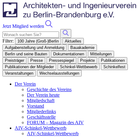
Jetzt Mitglied werden
Filter:
100 Jahre (Groß-)Berlin
Aktuelles
Aufgabenstellung und Anmeldung
Bauakademie
Berlin und seine Bauten
Dokumentationen
Mitteilungen
Preisträger
Presse
Pressespiegel
Projekte
Publikationen
Publikationen der Mitglieder
Schinkel-Wettbewerb
Schinkelfest
Veranstaltungen
Wechselausstellungen
Der Verein
Geschichte des Vereins
Der Verein heute
Mitgliedschaft
Vorstand
Mitgliederlinks
Geschäftsstelle
FORUM – Magazin des AIV
AIV-Schinkel-Wettbewerb
AIV-Schinkel-Wettbewerb