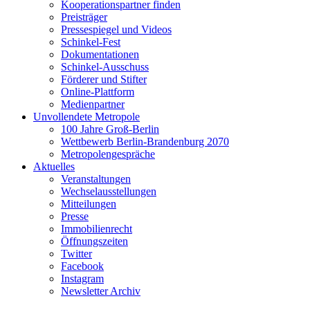
Kooperationspartner finden
Preisträger
Pressespiegel und Videos
Schinkel-Fest
Dokumentationen
Schinkel-Ausschuss
Förderer und Stifter
Online-Plattform
Medienpartner
Unvollendete Metropole
100 Jahre Groß-Berlin
Wettbewerb Berlin-Brandenburg 2070
Metropolengespräche
Aktuelles
Veranstaltungen
Wechselausstellungen
Mitteilungen
Presse
Immobilienrecht
Öffnungszeiten
Twitter
Facebook
Instagram
Newsletter Archiv