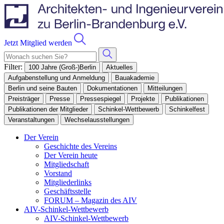
Jetzt Mitglied werden
Filter:
100 Jahre (Groß-)Berlin
Aktuelles
Aufgabenstellung und Anmeldung
Bauakademie
Berlin und seine Bauten
Dokumentationen
Mitteilungen
Preisträger
Presse
Pressespiegel
Projekte
Publikationen
Publikationen der Mitglieder
Schinkel-Wettbewerb
Schinkelfest
Veranstaltungen
Wechselausstellungen
Der Verein
Geschichte des Vereins
Der Verein heute
Mitgliedschaft
Vorstand
Mitgliederlinks
Geschäftsstelle
FORUM – Magazin des AIV
AIV-Schinkel-Wettbewerb
AIV-Schinkel-Wettbewerb