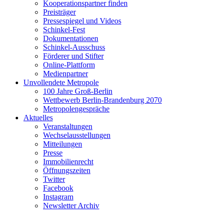
Kooperationspartner finden
Preisträger
Pressespiegel und Videos
Schinkel-Fest
Dokumentationen
Schinkel-Ausschuss
Förderer und Stifter
Online-Plattform
Medienpartner
Unvollendete Metropole
100 Jahre Groß-Berlin
Wettbewerb Berlin-Brandenburg 2070
Metropolengespräche
Aktuelles
Veranstaltungen
Wechselausstellungen
Mitteilungen
Presse
Immobilienrecht
Öffnungszeiten
Twitter
Facebook
Instagram
Newsletter Archiv