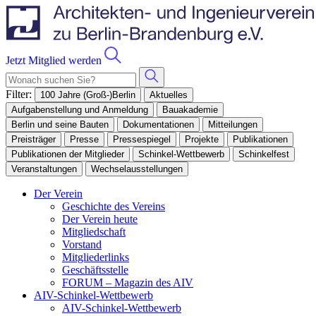
Jetzt Mitglied werden
Filter:
100 Jahre (Groß-)Berlin
Aktuelles
Aufgabenstellung und Anmeldung
Bauakademie
Berlin und seine Bauten
Dokumentationen
Mitteilungen
Preisträger
Presse
Pressespiegel
Projekte
Publikationen
Publikationen der Mitglieder
Schinkel-Wettbewerb
Schinkelfest
Veranstaltungen
Wechselausstellungen
Der Verein
Geschichte des Vereins
Der Verein heute
Mitgliedschaft
Vorstand
Mitgliederlinks
Geschäftsstelle
FORUM – Magazin des AIV
AIV-Schinkel-Wettbewerb
AIV-Schinkel-Wettbewerb