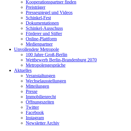
Kooperationspartner finden
Preisträger
Pressespiegel und Videos
Schinkel-Fest
Dokumentationen
Schinkel-Ausschuss
Förderer und Stifter
Online-Plattform
Medienpartner
Unvollendete Metropole
100 Jahre Groß-Berlin
Wettbewerb Berlin-Brandenburg 2070
Metropolengespräche
Aktuelles
Veranstaltungen
Wechselausstellungen
Mitteilungen
Presse
Immobilienrecht
Öffnungszeiten
Twitter
Facebook
Instagram
Newsletter Archiv