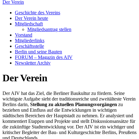
Der Verein
Geschichte des Vereins
Der Verein heute
Mitgliedschaft
Mitgliedsantrag stellen
Vorstand
Mitgliederlinks
Geschäftsstelle
Berlin und seine Bauten
FORUM – Magazin des AIV
Newsletter Archiv
Der Verein
Der AIV hat das Ziel, die Berliner Baukultur zu fördern. Seine
wichtigste Aufgabe sieht der traditionsreiche und zweitälteste Verein
Berlins darin,
Stellung zu aktuellen Planungsvorgängen
zu
beziehen und Einfluss auf die Entwicklungen in wichtigen
städtischen Bereichen der Hauptstadt zu nehmen. Er analysiert und
kommentiert Etappen und Projekte und stellt Diskussionsansätze für
die zukünftige Stadtentwicklung vor. Der AIV ist ein wichtiger und
kritischer Begleiter der Bau- und Kulturgeschichte Berlins, Preußens
und Deutschlands.