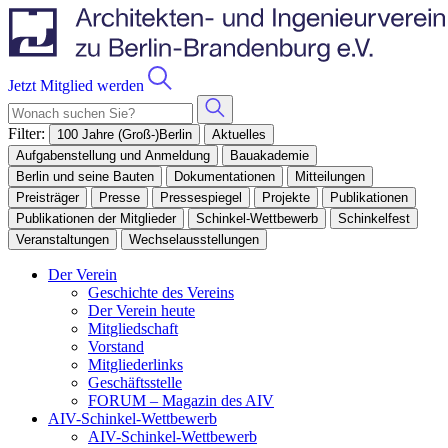
Jetzt Mitglied werden
Filter:
100 Jahre (Groß-)Berlin
Aktuelles
Aufgabenstellung und Anmeldung
Bauakademie
Berlin und seine Bauten
Dokumentationen
Mitteilungen
Preisträger
Presse
Pressespiegel
Projekte
Publikationen
Publikationen der Mitglieder
Schinkel-Wettbewerb
Schinkelfest
Veranstaltungen
Wechselausstellungen
Der Verein
Geschichte des Vereins
Der Verein heute
Mitgliedschaft
Vorstand
Mitgliederlinks
Geschäftsstelle
FORUM – Magazin des AIV
AIV-Schinkel-Wettbewerb
AIV-Schinkel-Wettbewerb