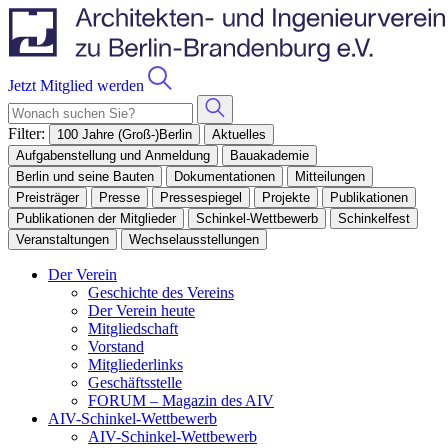
Jetzt Mitglied werden
Filter:
100 Jahre (Groß-)Berlin
Aktuelles
Aufgabenstellung und Anmeldung
Bauakademie
Berlin und seine Bauten
Dokumentationen
Mitteilungen
Preisträger
Presse
Pressespiegel
Projekte
Publikationen
Publikationen der Mitglieder
Schinkel-Wettbewerb
Schinkelfest
Veranstaltungen
Wechselausstellungen
Der Verein
Geschichte des Vereins
Der Verein heute
Mitgliedschaft
Vorstand
Mitgliederlinks
Geschäftsstelle
FORUM – Magazin des AIV
AIV-Schinkel-Wettbewerb
AIV-Schinkel-Wettbewerb