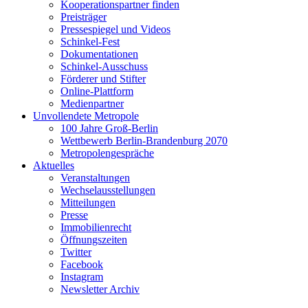
Kooperationspartner finden
Preisträger
Pressespiegel und Videos
Schinkel-Fest
Dokumentationen
Schinkel-Ausschuss
Förderer und Stifter
Online-Plattform
Medienpartner
Unvollendete Metropole
100 Jahre Groß-Berlin
Wettbewerb Berlin-Brandenburg 2070
Metropolengespräche
Aktuelles
Veranstaltungen
Wechselausstellungen
Mitteilungen
Presse
Immobilienrecht
Öffnungszeiten
Twitter
Facebook
Instagram
Newsletter Archiv