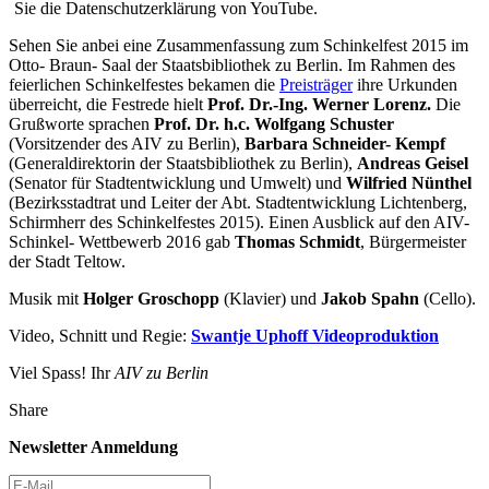
Sie die Datenschutzerklärung von YouTube.
Sehen Sie anbei eine Zusammenfassung zum Schinkelfest 2015 im
Otto- Braun- Saal der Staatsbibliothek zu Berlin. Im Rahmen des
feierlichen Schinkelfestes bekamen die
Preisträger
ihre Urkunden
überreicht, die Festrede hielt
Prof. Dr.-Ing. Werner Lorenz.
Die
Grußworte sprachen
Prof. Dr. h.c. Wolfgang Schuster
(Vorsitzender des AIV zu Berlin),
Barbara Schneider- Kempf
(Generaldirektorin der Staatsbibliothek zu Berlin),
Andreas Geisel
(Senator für Stadtentwicklung und Umwelt) und
Wilfried Nünthel
(Bezirksstadtrat und Leiter der Abt. Stadtentwicklung Lichtenberg,
Schirmherr des Schinkelfestes 2015). Einen Ausblick auf den AIV-
Schinkel- Wettbewerb 2016 gab
Thomas Schmidt
, Bürgermeister
der Stadt Teltow.
Musik mit
Holger Groschopp
(Klavier) und
Jakob Spahn
(Cello).
Video, Schnitt und Regie:
Swantje Uphoff Videoproduktion
Viel Spass! Ihr
AIV zu Berlin
Share
Newsletter Anmeldung