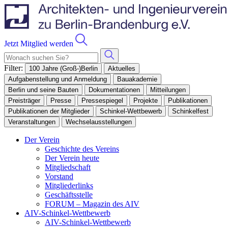
Jetzt Mitglied werden
Filter:
100 Jahre (Groß-)Berlin
Aktuelles
Aufgabenstellung und Anmeldung
Bauakademie
Berlin und seine Bauten
Dokumentationen
Mitteilungen
Preisträger
Presse
Pressespiegel
Projekte
Publikationen
Publikationen der Mitglieder
Schinkel-Wettbewerb
Schinkelfest
Veranstaltungen
Wechselausstellungen
Der Verein
Geschichte des Vereins
Der Verein heute
Mitgliedschaft
Vorstand
Mitgliederlinks
Geschäftsstelle
FORUM – Magazin des AIV
AIV-Schinkel-Wettbewerb
AIV-Schinkel-Wettbewerb