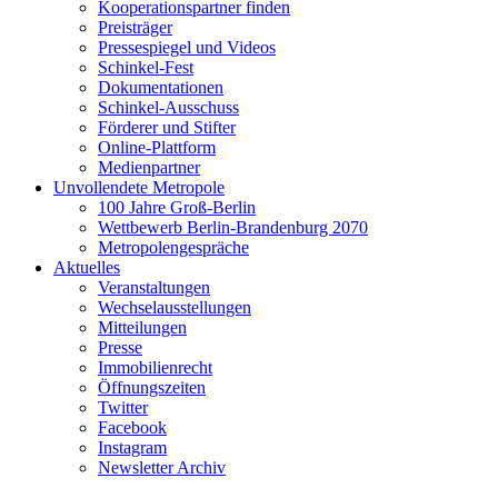
Kooperationspartner finden
Preisträger
Pressespiegel und Videos
Schinkel-Fest
Dokumentationen
Schinkel-Ausschuss
Förderer und Stifter
Online-Plattform
Medienpartner
Unvollendete Metropole
100 Jahre Groß-Berlin
Wettbewerb Berlin-Brandenburg 2070
Metropolengespräche
Aktuelles
Veranstaltungen
Wechselausstellungen
Mitteilungen
Presse
Immobilienrecht
Öffnungszeiten
Twitter
Facebook
Instagram
Newsletter Archiv