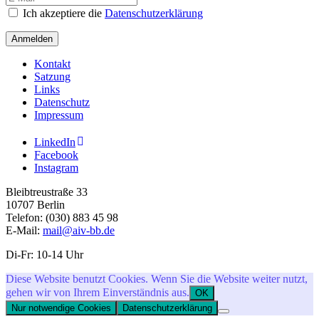
Ich akzeptiere die
Datenschutzerklärung
Anmelden
Kontakt
Satzung
Links
Datenschutz
Impressum
LinkedIn
Facebook
Instagram
Bleibtreustraße 33
10707 Berlin
Telefon: (030) 883 45 98
E-Mail:
mail@aiv-bb.de
Di-Fr: 10-14 Uhr
Diese Website benutzt Cookies. Wenn Sie die Website weiter nutzt,
gehen wir von Ihrem Einverständnis aus.
OK
Nur notwendige Cookies
Datenschutzerklärung