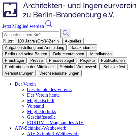
Jetzt Mitglied werden
Filter:
100 Jahre (Groß-)Berlin
Aktuelles
Aufgabenstellung und Anmeldung
Bauakademie
Berlin und seine Bauten
Dokumentationen
Mitteilungen
Preisträger
Presse
Pressespiegel
Projekte
Publikationen
Publikationen der Mitglieder
Schinkel-Wettbewerb
Schinkelfest
Veranstaltungen
Wechselausstellungen
Der Verein
Geschichte des Vereins
Der Verein heute
Mitgliedschaft
Vorstand
Mitgliederlinks
Geschäftsstelle
FORUM – Magazin des AIV
AIV-Schinkel-Wettbewerb
AIV-Schinkel-Wettbewerb