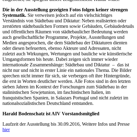
Die in der Ausstellung gezeigten Fotos folgen keiner strengen
Systematik.
Sie verweisen jedoch auf ein vielschichtiges
Verständnis von Städtebau und Diktatur: Neben realisierten oder
zerstörten städtebaulichen Formen sowie Gebäuden, Gebäudedetails
und öffentlichen Räumen von städtebaulicher Bedeutung werden
auch gesellschaftliche Programme, Projekte, Ausstellungen und
Medien angesprochen, die dem Städtebau der Diktaturen dienten
oder diesen befeuerten, ebenso Akteure und Adressaten, nicht
zuletzt auch Wirkungen, Wertungen und bauliche wie künstlerische
Umgangsformen bis heute. Dabei zeigen sich immer wieder
internationale Zusammenhänge: Städtebau und Diktatur – das ist
nicht nur und nicht in erster Linie ein nationales Thema. Die Bilder
sprechen nicht immer für sich, sie verbergen oft ihre Hintergründe,
die erst in Worten deutlicher werden. Alle Fotos sind in den letzten
sieben Jahren im Kontext der Forschungen zum Städtebau in der
stalinistischen Sowjetunion, im faschistischen Italien, im
franquistischen Spanien, in Salazars Portugal und nicht zuletzt im
nationalsozialistischen Deutschland entstanden.
Harald Bodenschatz ist AIV Vorstandsmitglied
Laufzeit der Ausstellung bis 30.09.2016, Weitere Infos und Presse
hier