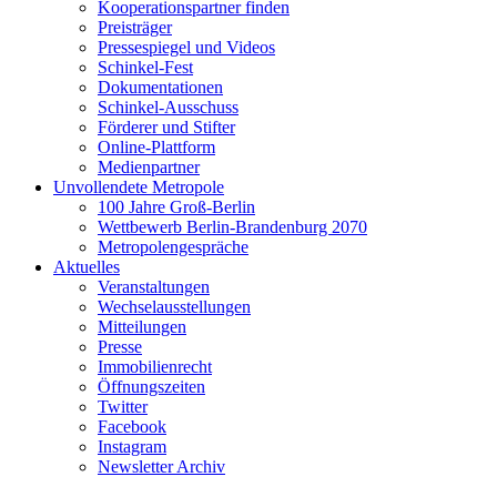
Kooperationspartner finden
Preisträger
Pressespiegel und Videos
Schinkel-Fest
Dokumentationen
Schinkel-Ausschuss
Förderer und Stifter
Online-Plattform
Medienpartner
Unvollendete Metropole
100 Jahre Groß-Berlin
Wettbewerb Berlin-Brandenburg 2070
Metropolengespräche
Aktuelles
Veranstaltungen
Wechselausstellungen
Mitteilungen
Presse
Immobilienrecht
Öffnungszeiten
Twitter
Facebook
Instagram
Newsletter Archiv