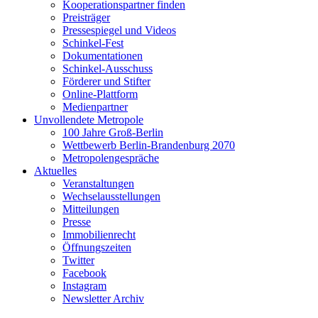
Kooperationspartner finden
Preisträger
Pressespiegel und Videos
Schinkel-Fest
Dokumentationen
Schinkel-Ausschuss
Förderer und Stifter
Online-Plattform
Medienpartner
Unvollendete Metropole
100 Jahre Groß-Berlin
Wettbewerb Berlin-Brandenburg 2070
Metropolengespräche
Aktuelles
Veranstaltungen
Wechselausstellungen
Mitteilungen
Presse
Immobilienrecht
Öffnungszeiten
Twitter
Facebook
Instagram
Newsletter Archiv