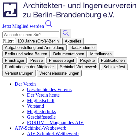
Jetzt Mitglied werden
Filter:
100 Jahre (Groß-)Berlin
Aktuelles
Aufgabenstellung und Anmeldung
Bauakademie
Berlin und seine Bauten
Dokumentationen
Mitteilungen
Preisträger
Presse
Pressespiegel
Projekte
Publikationen
Publikationen der Mitglieder
Schinkel-Wettbewerb
Schinkelfest
Veranstaltungen
Wechselausstellungen
Der Verein
Geschichte des Vereins
Der Verein heute
Mitgliedschaft
Vorstand
Mitgliederlinks
Geschäftsstelle
FORUM – Magazin des AIV
AIV-Schinkel-Wettbewerb
AIV-Schinkel-Wettbewerb