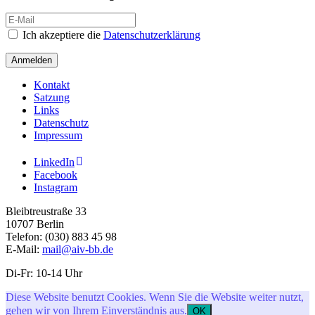
Ich akzeptiere die
Datenschutzerklärung
Anmelden
Kontakt
Satzung
Links
Datenschutz
Impressum
LinkedIn
Facebook
Instagram
Bleibtreustraße 33
10707 Berlin
Telefon: (030) 883 45 98
E-Mail:
mail@aiv-bb.de
Di-Fr: 10-14 Uhr
Diese Website benutzt Cookies. Wenn Sie die Website weiter nutzt,
gehen wir von Ihrem Einverständnis aus.
OK