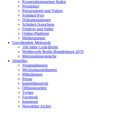
Kooperationspartner finden
Preisträger
Pressespiegel und Videos
Schinkel-Fest
Dokumentationen
Schinkel-Ausschuss
Förderer und Stifter
Online-Plattform
Medienpartner
Unvollendete Metropole
100 Jahre Groß-Berlin
Wettbewerb Berlin-Brandenburg 2070
Metropolengespräche
Aktuelles
Veranstaltungen
Wechselausstellungen
Mitteilungen
Presse
Immobilienrecht
Öffnungszeiten
Twitter
Facebook
Instagram
Newsletter Archiv