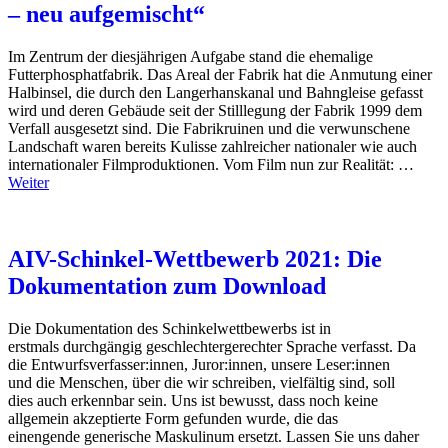
– neu aufgemischt“
Im Zentrum der diesjährigen Aufgabe stand die ehemalige
Futterphosphatfabrik. Das Areal der Fabrik hat die Anmutung einer
Halbinsel, die durch den Langerhanskanal und Bahngleise gefasst
wird und deren Gebäude seit der Stilllegung der Fabrik 1999 dem
Verfall ausgesetzt sind. Die Fabrikruinen und die verwunschene
Landschaft waren bereits Kulisse zahlreicher nationaler wie auch
internationaler Filmproduktionen. Vom Film nun zur Realität: …
Weiter
AIV-Schinkel-Wettbewerb 2021: Die
Dokumentation zum Download
Die Dokumentation des Schinkelwettbewerbs ist in
erstmals durchgängig geschlechtergerechter Sprache verfasst. Da
die Entwurfsverfasser:innen, Juror:innen, unsere Leser:innen
und die Menschen, über die wir schreiben, vielfältig sind, soll
dies auch erkennbar sein. Uns ist bewusst, dass noch keine
allgemein akzeptierte Form gefunden wurde, die das
einengende generische Maskulinum ersetzt. Lassen Sie uns daher