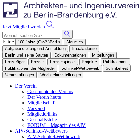
Jetzt Mitglied werden
Filter:
100 Jahre (Groß-)Berlin
Aktuelles
Aufgabenstellung und Anmeldung
Bauakademie
Berlin und seine Bauten
Dokumentationen
Mitteilungen
Preisträger
Presse
Pressespiegel
Projekte
Publikationen
Publikationen der Mitglieder
Schinkel-Wettbewerb
Schinkelfest
Veranstaltungen
Wechselausstellungen
Der Verein
Geschichte des Vereins
Der Verein heute
Mitgliedschaft
Vorstand
Mitgliederlinks
Geschäftsstelle
FORUM – Magazin des AIV
AIV-Schinkel-Wettbewerb
AIV-Schinkel-Wettbewerb