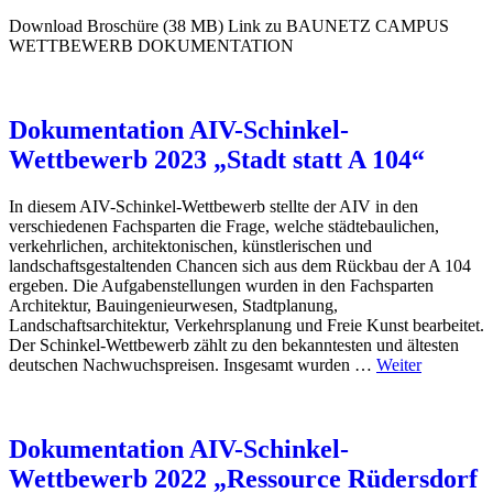
Download Broschüre (38 MB) Link zu BAUNETZ CAMPUS
WETTBEWERB DOKUMENTATION
Dokumentation AIV-Schinkel-
Wettbewerb 2023 „Stadt statt A 104“
In diesem AIV-Schinkel-Wettbewerb stellte der AIV in den
verschiedenen Fachsparten die Frage, welche städtebaulichen,
verkehrlichen, architektonischen, künstlerischen und
landschaftsgestaltenden Chancen sich aus dem Rückbau der A 104
ergeben. Die Aufgabenstellungen wurden in den Fachsparten
Architektur, Bauingenieurwesen, Stadtplanung,
Landschaftsarchitektur, Verkehrsplanung und Freie Kunst bearbeitet.
Der Schinkel-Wettbewerb zählt zu den bekanntesten und ältesten
deutschen Nachwuchspreisen. Insgesamt wurden …
Weiter
Dokumentation AIV-Schinkel-
Wettbewerb 2022 „Ressource Rüdersdorf