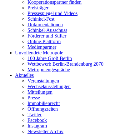
Kooperationspartner finden
Preisträger
Pressespiegel und Videos
Schinkel-Fest
Dokumentationen
Schinkel-Ausschuss
Förderer und Stifter
Online-Plattform
Medienpartner
Unvollendete Metropole
100 Jahre Groß-Berlin
Wettbewerb Berlin-Brandenburg 2070
Metropolengespräche
Aktuelles
Veranstaltungen
Wechselausstellungen
Mitteilungen
Presse
Immobilienrecht
Öffnungszeiten
Twitter
Facebook
Instagram
Newsletter Archiv