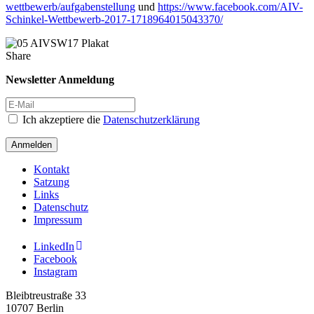
wettbewerb/aufgabenstellung
und
https://www.facebook.com/AIV-
Schinkel-Wettbewerb-2017-1718964015043370/
Share
Newsletter Anmeldung
Ich akzeptiere die
Datenschutzerklärung
Anmelden
Kontakt
Satzung
Links
Datenschutz
Impressum
LinkedIn
Facebook
Instagram
Bleibtreustraße 33
10707 Berlin