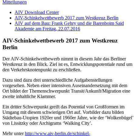
Mitteilungen
AIV Download Center
AIV-Schinkelwettbewerb 2017 zum Westkreuz Berlin
AIV auf dem Bau: Frank Gehry und die Barenboim Said
Akademie am Freitag, 22.07.2016
AIV-Schinkelwettbewerb 2017 zum Westkreuz
Berlin
Der AIV-Schinkelwettbewerb nimmt in diesem Jahr das Berliner
Westkreuz in den Blick. Ziel ist es, Entwicklungspotentiale rund um
den Verkehrsknotenpunkt zu erschließen.
Dazu sind dazu drei unterschiedliche Aufgabenstellungen
vorgesehen. Neben einer intensiven Auseinandersetzung mit dem
Ort bildet der Themenschwerpunkt Transit/Ankunft/Migration eine
zweite inhaltliche Klammer.
Ein dritter Schwerpunkt greift das Potential von Großformen im
Umgang mit diesem schwierigen Ort auf. Vorbilder dazu bilden
Städtebau-Utopien 1920er und 1960er Jahre, wie der ‘Wolkenbügel’
von Lissitzky oder Archigrams ‘Walking City’.
Mehr unter
http://www.aiv-berlin.de/schinkel-