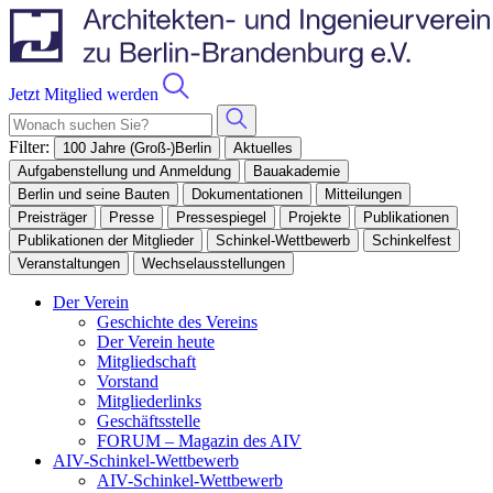
Jetzt Mitglied werden
Filter:
100 Jahre (Groß-)Berlin
Aktuelles
Aufgabenstellung und Anmeldung
Bauakademie
Berlin und seine Bauten
Dokumentationen
Mitteilungen
Preisträger
Presse
Pressespiegel
Projekte
Publikationen
Publikationen der Mitglieder
Schinkel-Wettbewerb
Schinkelfest
Veranstaltungen
Wechselausstellungen
Der Verein
Geschichte des Vereins
Der Verein heute
Mitgliedschaft
Vorstand
Mitgliederlinks
Geschäftsstelle
FORUM – Magazin des AIV
AIV-Schinkel-Wettbewerb
AIV-Schinkel-Wettbewerb