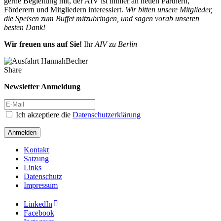
gerne Begleitung mit, der AIV ist immer an neuen Partnern,
Förderern und Mitgliedern interessiert.
Wir bitten unsere Mitglieder,
die Speisen zum Buffet mitzubringen, und sagen vorab unseren
besten Dank!
Wir freuen uns auf Sie!
Ihr
AIV zu Berlin
Share
Newsletter Anmeldung
Ich akzeptiere die
Datenschutzerklärung
Anmelden
Kontakt
Satzung
Links
Datenschutz
Impressum
LinkedIn
Facebook