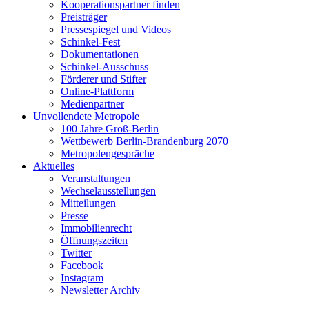
Kooperationspartner finden
Preisträger
Pressespiegel und Videos
Schinkel-Fest
Dokumentationen
Schinkel-Ausschuss
Förderer und Stifter
Online-Plattform
Medienpartner
Unvollendete Metropole
100 Jahre Groß-Berlin
Wettbewerb Berlin-Brandenburg 2070
Metropolengespräche
Aktuelles
Veranstaltungen
Wechselausstellungen
Mitteilungen
Presse
Immobilienrecht
Öffnungszeiten
Twitter
Facebook
Instagram
Newsletter Archiv