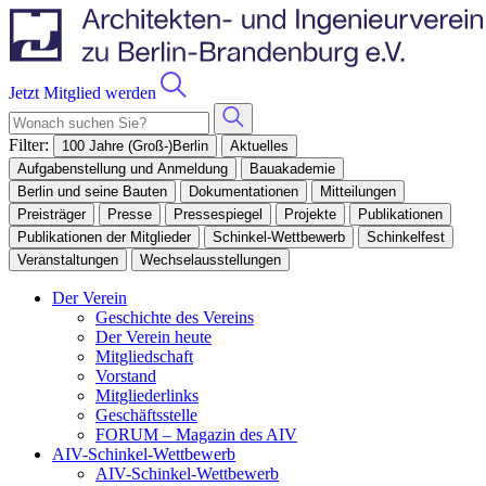
Jetzt Mitglied werden
Filter:
100 Jahre (Groß-)Berlin
Aktuelles
Aufgabenstellung und Anmeldung
Bauakademie
Berlin und seine Bauten
Dokumentationen
Mitteilungen
Preisträger
Presse
Pressespiegel
Projekte
Publikationen
Publikationen der Mitglieder
Schinkel-Wettbewerb
Schinkelfest
Veranstaltungen
Wechselausstellungen
Der Verein
Geschichte des Vereins
Der Verein heute
Mitgliedschaft
Vorstand
Mitgliederlinks
Geschäftsstelle
FORUM – Magazin des AIV
AIV-Schinkel-Wettbewerb
AIV-Schinkel-Wettbewerb