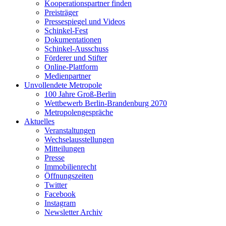
Kooperationspartner finden
Preisträger
Pressespiegel und Videos
Schinkel-Fest
Dokumentationen
Schinkel-Ausschuss
Förderer und Stifter
Online-Plattform
Medienpartner
Unvollendete Metropole
100 Jahre Groß-Berlin
Wettbewerb Berlin-Brandenburg 2070
Metropolengespräche
Aktuelles
Veranstaltungen
Wechselausstellungen
Mitteilungen
Presse
Immobilienrecht
Öffnungszeiten
Twitter
Facebook
Instagram
Newsletter Archiv