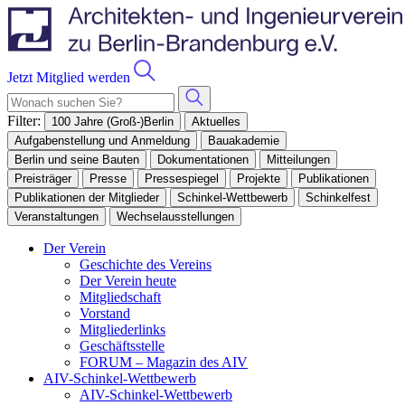
Jetzt Mitglied werden
Filter:
100 Jahre (Groß-)Berlin
Aktuelles
Aufgabenstellung und Anmeldung
Bauakademie
Berlin und seine Bauten
Dokumentationen
Mitteilungen
Preisträger
Presse
Pressespiegel
Projekte
Publikationen
Publikationen der Mitglieder
Schinkel-Wettbewerb
Schinkelfest
Veranstaltungen
Wechselausstellungen
Der Verein
Geschichte des Vereins
Der Verein heute
Mitgliedschaft
Vorstand
Mitgliederlinks
Geschäftsstelle
FORUM – Magazin des AIV
AIV-Schinkel-Wettbewerb
AIV-Schinkel-Wettbewerb