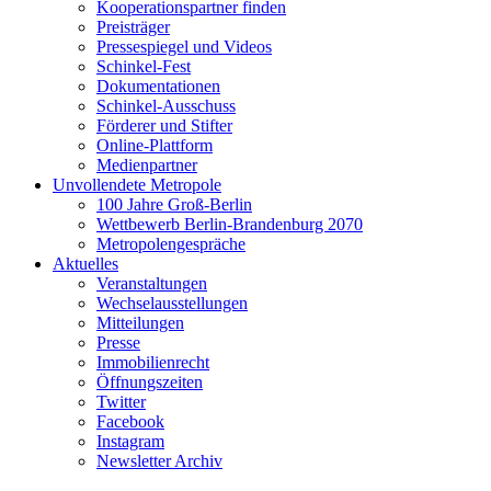
Kooperationspartner finden
Preisträger
Pressespiegel und Videos
Schinkel-Fest
Dokumentationen
Schinkel-Ausschuss
Förderer und Stifter
Online-Plattform
Medienpartner
Unvollendete Metropole
100 Jahre Groß-Berlin
Wettbewerb Berlin-Brandenburg 2070
Metropolengespräche
Aktuelles
Veranstaltungen
Wechselausstellungen
Mitteilungen
Presse
Immobilienrecht
Öffnungszeiten
Twitter
Facebook
Instagram
Newsletter Archiv