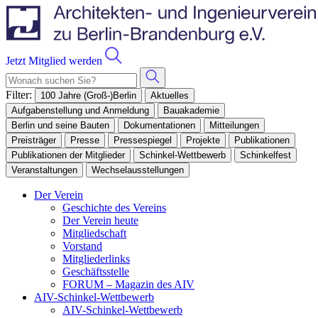
Jetzt Mitglied werden
Filter:
100 Jahre (Groß-)Berlin
Aktuelles
Aufgabenstellung und Anmeldung
Bauakademie
Berlin und seine Bauten
Dokumentationen
Mitteilungen
Preisträger
Presse
Pressespiegel
Projekte
Publikationen
Publikationen der Mitglieder
Schinkel-Wettbewerb
Schinkelfest
Veranstaltungen
Wechselausstellungen
Der Verein
Geschichte des Vereins
Der Verein heute
Mitgliedschaft
Vorstand
Mitgliederlinks
Geschäftsstelle
FORUM – Magazin des AIV
AIV-Schinkel-Wettbewerb
AIV-Schinkel-Wettbewerb