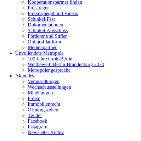
Kooperationspartner finden
Preisträger
Pressespiegel und Videos
Schinkel-Fest
Dokumentationen
Schinkel-Ausschuss
Förderer und Stifter
Online-Plattform
Medienpartner
Unvollendete Metropole
100 Jahre Groß-Berlin
Wettbewerb Berlin-Brandenburg 2070
Metropolengespräche
Aktuelles
Veranstaltungen
Wechselausstellungen
Mitteilungen
Presse
Immobilienrecht
Öffnungszeiten
Twitter
Facebook
Instagram
Newsletter Archiv