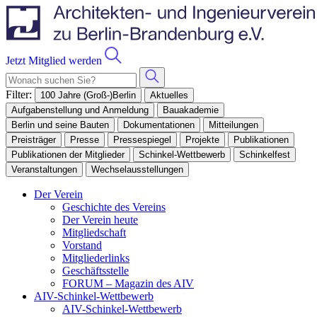
Jetzt Mitglied werden
Filter:
100 Jahre (Groß-)Berlin
Aktuelles
Aufgabenstellung und Anmeldung
Bauakademie
Berlin und seine Bauten
Dokumentationen
Mitteilungen
Preisträger
Presse
Pressespiegel
Projekte
Publikationen
Publikationen der Mitglieder
Schinkel-Wettbewerb
Schinkelfest
Veranstaltungen
Wechselausstellungen
Der Verein
Geschichte des Vereins
Der Verein heute
Mitgliedschaft
Vorstand
Mitgliederlinks
Geschäftsstelle
FORUM – Magazin des AIV
AIV-Schinkel-Wettbewerb
AIV-Schinkel-Wettbewerb