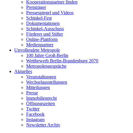
Kooperationspartner finden
Preisträger
Pressespiegel und Videos
Schinkel-Fest
Dokumentationen
Schinkel-Ausschuss
Förderer und Stifter
Online-Plattform
Medienpartner
Unvollendete Metropole
100 Jahre Groß-Berlin
Wettbewerb Berlin-Brandenburg 2070
Metropolengespräche
Aktuelles
Veranstaltungen
Wechselausstellungen
Mitteilungen
Presse
Immobilienrecht
Öffnungszeiten
Twitter
Facebook
Instagram
Newsletter Archiv