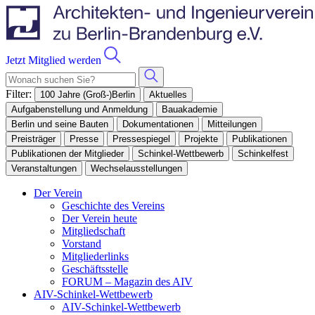
Jetzt Mitglied werden
Filter:
100 Jahre (Groß-)Berlin
Aktuelles
Aufgabenstellung und Anmeldung
Bauakademie
Berlin und seine Bauten
Dokumentationen
Mitteilungen
Preisträger
Presse
Pressespiegel
Projekte
Publikationen
Publikationen der Mitglieder
Schinkel-Wettbewerb
Schinkelfest
Veranstaltungen
Wechselausstellungen
Der Verein
Geschichte des Vereins
Der Verein heute
Mitgliedschaft
Vorstand
Mitgliederlinks
Geschäftsstelle
FORUM – Magazin des AIV
AIV-Schinkel-Wettbewerb
AIV-Schinkel-Wettbewerb