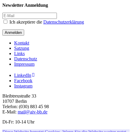
Newsletter Anmeldung
Ich akzeptiere die
Datenschutzerklärung
Anmelden
Kontakt
Satzung
Links
Datenschutz
Impressum
LinkedIn
Facebook
Instagram
Bleibtreustraße 33
10707 Berlin
Telefon: (030) 883 45 98
E-Mail:
mail@aiv-bb.de
Di-Fr: 10-14 Uhr
Diese Website benutzt Cookies. Wenn Sie die Website weiter nutzt,