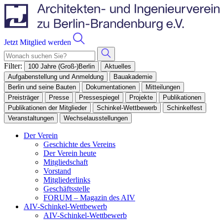
Jetzt Mitglied werden
Filter:
100 Jahre (Groß-)Berlin
Aktuelles
Aufgabenstellung und Anmeldung
Bauakademie
Berlin und seine Bauten
Dokumentationen
Mitteilungen
Preisträger
Presse
Pressespiegel
Projekte
Publikationen
Publikationen der Mitglieder
Schinkel-Wettbewerb
Schinkelfest
Veranstaltungen
Wechselausstellungen
Der Verein
Geschichte des Vereins
Der Verein heute
Mitgliedschaft
Vorstand
Mitgliederlinks
Geschäftsstelle
FORUM – Magazin des AIV
AIV-Schinkel-Wettbewerb
AIV-Schinkel-Wettbewerb