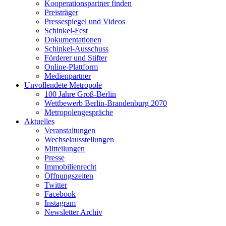
Kooperationspartner finden
Preisträger
Pressespiegel und Videos
Schinkel-Fest
Dokumentationen
Schinkel-Ausschuss
Förderer und Stifter
Online-Plattform
Medienpartner
Unvollendete Metropole
100 Jahre Groß-Berlin
Wettbewerb Berlin-Brandenburg 2070
Metropolengespräche
Aktuelles
Veranstaltungen
Wechselausstellungen
Mitteilungen
Presse
Immobilienrecht
Öffnungszeiten
Twitter
Facebook
Instagram
Newsletter Archiv