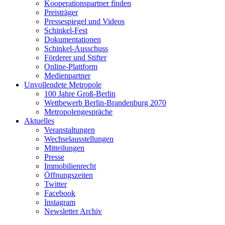
Kooperationspartner finden
Preisträger
Pressespiegel und Videos
Schinkel-Fest
Dokumentationen
Schinkel-Ausschuss
Förderer und Stifter
Online-Plattform
Medienpartner
Unvollendete Metropole
100 Jahre Groß-Berlin
Wettbewerb Berlin-Brandenburg 2070
Metropolengespräche
Aktuelles
Veranstaltungen
Wechselausstellungen
Mitteilungen
Presse
Immobilienrecht
Öffnungszeiten
Twitter
Facebook
Instagram
Newsletter Archiv