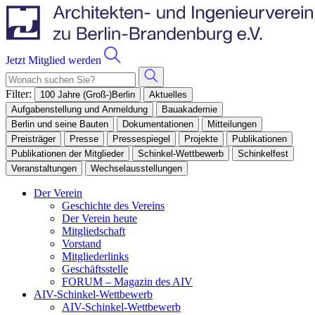
Jetzt Mitglied werden
Filter:
100 Jahre (Groß-)Berlin
Aktuelles
Aufgabenstellung und Anmeldung
Bauakademie
Berlin und seine Bauten
Dokumentationen
Mitteilungen
Preisträger
Presse
Pressespiegel
Projekte
Publikationen
Publikationen der Mitglieder
Schinkel-Wettbewerb
Schinkelfest
Veranstaltungen
Wechselausstellungen
Der Verein
Geschichte des Vereins
Der Verein heute
Mitgliedschaft
Vorstand
Mitgliederlinks
Geschäftsstelle
FORUM – Magazin des AIV
AIV-Schinkel-Wettbewerb
AIV-Schinkel-Wettbewerb