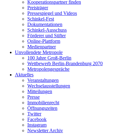
Kooperationspartner finden
Preisträger
Pressespiegel und Videos
Schinkel-Fest
Dokumentationen
Schinkel-Ausschuss
Förderer und Stifter
Online-Plattform
Medienpartner
Unvollendete Metropole
100 Jahre Groß-Berlin
Wettbewerb Berlin-Brandenburg 2070
Metropolengespräche
Aktuelles
Veranstaltungen
Wechselausstellungen
Mitteilungen
Presse
Immobilienrecht
Öffnungszeiten
Twitter
Facebook
Instagram
Newsletter Archiv