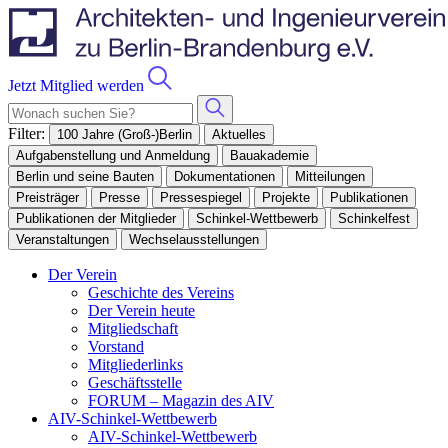
Jetzt Mitglied werden
Filter:
100 Jahre (Groß-)Berlin
Aktuelles
Aufgabenstellung und Anmeldung
Bauakademie
Berlin und seine Bauten
Dokumentationen
Mitteilungen
Preisträger
Presse
Pressespiegel
Projekte
Publikationen
Publikationen der Mitglieder
Schinkel-Wettbewerb
Schinkelfest
Veranstaltungen
Wechselausstellungen
Der Verein
Geschichte des Vereins
Der Verein heute
Mitgliedschaft
Vorstand
Mitgliederlinks
Geschäftsstelle
FORUM – Magazin des AIV
AIV-Schinkel-Wettbewerb
AIV-Schinkel-Wettbewerb