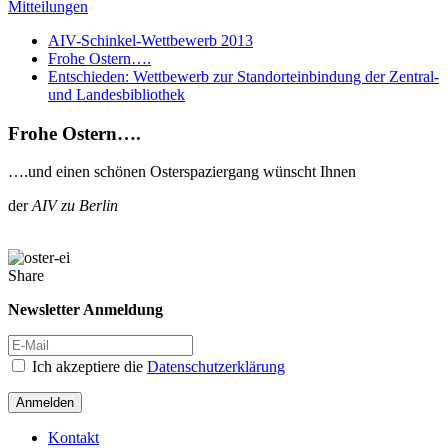
Mitteilungen
AIV-Schinkel-Wettbewerb 2013
Frohe Ostern….
Entschieden: Wettbewerb zur Standorteinbindung der Zentral-
und Landesbibliothek
Frohe Ostern….
….und einen schönen Osterspaziergang wünscht Ihnen
der
AIV zu Berlin
Share
Newsletter Anmeldung
Ich akzeptiere die
Datenschutzerklärung
Anmelden
Kontakt