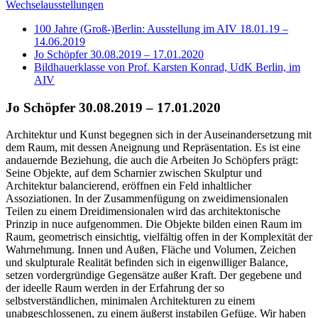
Wechselausstellungen
100 Jahre (Groß-)Berlin: Ausstellung im AIV 18.01.19 –
14.06.2019
Jo Schöpfer 30.08.2019 – 17.01.2020
Bildhauerklasse von Prof. Karsten Konrad, UdK Berlin, im
AIV
Jo Schöpfer 30.08.2019 – 17.01.2020
Architektur und Kunst begegnen sich in der Auseinandersetzung mit
dem Raum, mit dessen Aneignung und Repräsentation. Es ist eine
andauernde Beziehung, die auch die Arbeiten Jo Schöpfers prägt:
Seine Objekte, auf dem Scharnier zwischen Skulptur und
Architektur balancierend, eröffnen ein Feld inhaltlicher
Assoziationen. In der Zusammenfügung on zweidimensionalen
Teilen zu einem Dreidimensionalen wird das architektonische
Prinzip in nuce aufgenommen. Die Objekte bilden einen Raum im
Raum, geometrisch einsichtig, vielfältig offen in der Komplexität der
Wahrnehmung. Innen und Außen, Fläche und Volumen, Zeichen
und skulpturale Realität befinden sich in eigenwilliger Balance,
setzen vordergründige Gegensätze außer Kraft. Der gegebene und
der ideelle Raum werden in der Erfahrung der so
selbstverständlichen, minimalen Architekturen zu einem
unabgeschlossenen, zu einem äußerst instabilen Gefüge. Wir haben