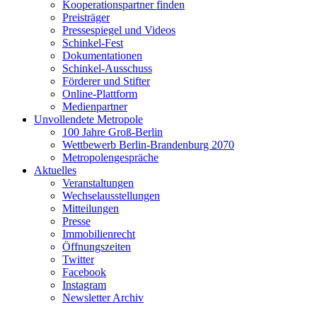
Kooperationspartner finden
Preisträger
Pressespiegel und Videos
Schinkel-Fest
Dokumentationen
Schinkel-Ausschuss
Förderer und Stifter
Online-Plattform
Medienpartner
Unvollendete Metropole
100 Jahre Groß-Berlin
Wettbewerb Berlin-Brandenburg 2070
Metropolengespräche
Aktuelles
Veranstaltungen
Wechselausstellungen
Mitteilungen
Presse
Immobilienrecht
Öffnungszeiten
Twitter
Facebook
Instagram
Newsletter Archiv