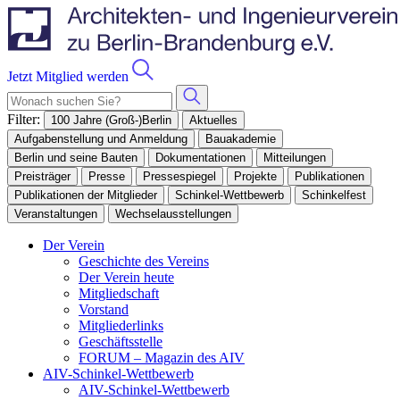
Jetzt Mitglied werden
Filter:
100 Jahre (Groß-)Berlin
Aktuelles
Aufgabenstellung und Anmeldung
Bauakademie
Berlin und seine Bauten
Dokumentationen
Mitteilungen
Preisträger
Presse
Pressespiegel
Projekte
Publikationen
Publikationen der Mitglieder
Schinkel-Wettbewerb
Schinkelfest
Veranstaltungen
Wechselausstellungen
Der Verein
Geschichte des Vereins
Der Verein heute
Mitgliedschaft
Vorstand
Mitgliederlinks
Geschäftsstelle
FORUM – Magazin des AIV
AIV-Schinkel-Wettbewerb
AIV-Schinkel-Wettbewerb