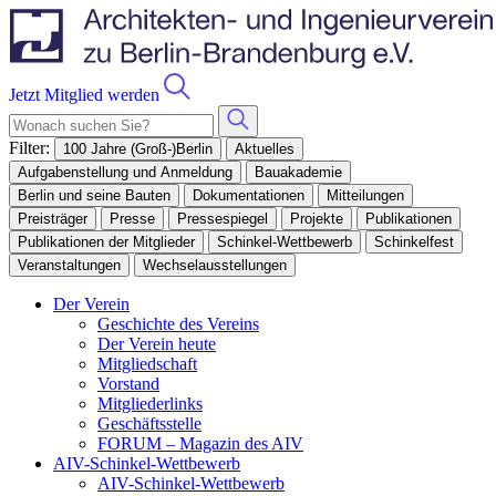
Jetzt Mitglied werden
Filter:
100 Jahre (Groß-)Berlin
Aktuelles
Aufgabenstellung und Anmeldung
Bauakademie
Berlin und seine Bauten
Dokumentationen
Mitteilungen
Preisträger
Presse
Pressespiegel
Projekte
Publikationen
Publikationen der Mitglieder
Schinkel-Wettbewerb
Schinkelfest
Veranstaltungen
Wechselausstellungen
Der Verein
Geschichte des Vereins
Der Verein heute
Mitgliedschaft
Vorstand
Mitgliederlinks
Geschäftsstelle
FORUM – Magazin des AIV
AIV-Schinkel-Wettbewerb
AIV-Schinkel-Wettbewerb