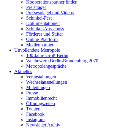
Kooperationspartner finden
Preisträger
Pressespiegel und Videos
Schinkel-Fest
Dokumentationen
Schinkel-Ausschuss
Förderer und Stifter
Online-Plattform
Medienpartner
Unvollendete Metropole
100 Jahre Groß-Berlin
Wettbewerb Berlin-Brandenburg 2070
Metropolengespräche
Aktuelles
Veranstaltungen
Wechselausstellungen
Mitteilungen
Presse
Immobilienrecht
Öffnungszeiten
Twitter
Facebook
Instagram
Newsletter Archiv