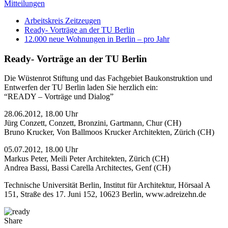
Mitteilungen
Arbeitskreis Zeitzeugen
Ready- Vorträge an der TU Berlin
12.000 neue Wohnungen in Berlin – pro Jahr
Ready- Vorträge an der TU Berlin
Die Wüstenrot Stiftung und das Fachgebiet Baukonstruktion und
Entwerfen der TU Berlin laden Sie herzlich ein:
“READY – Vorträge und Dialog”
28.06.2012, 18.00 Uhr
Jürg Conzett, Conzett, Bronzini, Gartmann, Chur (CH)
Bruno Krucker, Von Ballmoos Krucker Architekten, Zürich (CH)
05.07.2012, 18.00 Uhr
Markus Peter, Meili Peter Architekten, Zürich (CH)
Andrea Bassi, Bassi Carella Architectes, Genf (CH)
Technische Universität Berlin, Institut für Architektur, Hörsaal A
151, Straße des 17. Juni 152, 10623 Berlin, www.adreizehn.de
Share