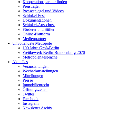
Kooperationspartner finden
Preisträger
Pressespiegel und Videos
Schinkel-Fest
Dokumentationen
Schinkel-Ausschuss
Förderer und Stifter
Online-Plattform
Medienpartner
Unvollendete Metropole
100 Jahre Groß-Berlin
Wettbewerb Berlin-Brandenburg 2070
Metropolengespräche
Aktuelles
Veranstaltungen
Wechselausstellungen
Mitteilungen
Presse
Immobilienrecht
Öffnungszeiten
Twitter
Facebook
Instagram
Newsletter Archiv