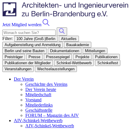
Jetzt Mitglied werden
Filter:
100 Jahre (Groß-)Berlin
Aktuelles
Aufgabenstellung und Anmeldung
Bauakademie
Berlin und seine Bauten
Dokumentationen
Mitteilungen
Preisträger
Presse
Pressespiegel
Projekte
Publikationen
Publikationen der Mitglieder
Schinkel-Wettbewerb
Schinkelfest
Veranstaltungen
Wechselausstellungen
Der Verein
Geschichte des Vereins
Der Verein heute
Mitgliedschaft
Vorstand
Mitgliederlinks
Geschäftsstelle
FORUM – Magazin des AIV
AIV-Schinkel-Wettbewerb
AIV-Schinkel-Wettbewerb