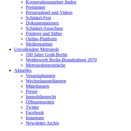
Kooperationspartner finden
Preisträger
Pressespiegel und Videos
Schinkel-Fest
Dokumentationen
Schinkel-Ausschuss
Förderer und Stifter
Online-Plattform
Medienpartner
Unvollendete Metropole
100 Jahre Groß-Berlin
Wettbewerb Berlin-Brandenburg 2070
Metropolengespräche
Aktuelles
Veranstaltungen
Wechselausstellungen
Mitteilungen
Presse
Immobilienrecht
Öffnungszeiten
Twitter
Facebook
Instagram
Newsletter Archiv