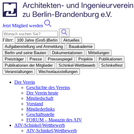
Jetzt Mitglied werden
Filter:
100 Jahre (Groß-)Berlin
Aktuelles
Aufgabenstellung und Anmeldung
Bauakademie
Berlin und seine Bauten
Dokumentationen
Mitteilungen
Preisträger
Presse
Pressespiegel
Projekte
Publikationen
Publikationen der Mitglieder
Schinkel-Wettbewerb
Schinkelfest
Veranstaltungen
Wechselausstellungen
Der Verein
Geschichte des Vereins
Der Verein heute
Mitgliedschaft
Vorstand
Mitgliederlinks
Geschäftsstelle
FORUM – Magazin des AIV
AIV-Schinkel-Wettbewerb
AIV-Schinkel-Wettbewerb