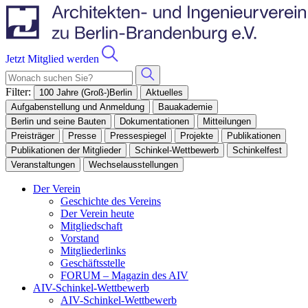
Jetzt Mitglied werden
Filter:
100 Jahre (Groß-)Berlin
Aktuelles
Aufgabenstellung und Anmeldung
Bauakademie
Berlin und seine Bauten
Dokumentationen
Mitteilungen
Preisträger
Presse
Pressespiegel
Projekte
Publikationen
Publikationen der Mitglieder
Schinkel-Wettbewerb
Schinkelfest
Veranstaltungen
Wechselausstellungen
Der Verein
Geschichte des Vereins
Der Verein heute
Mitgliedschaft
Vorstand
Mitgliederlinks
Geschäftsstelle
FORUM – Magazin des AIV
AIV-Schinkel-Wettbewerb
AIV-Schinkel-Wettbewerb