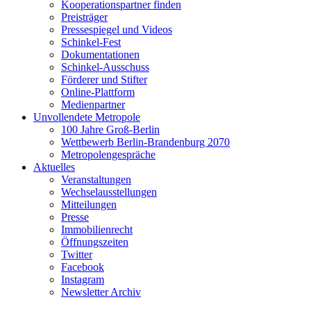
Kooperationspartner finden
Preisträger
Pressespiegel und Videos
Schinkel-Fest
Dokumentationen
Schinkel-Ausschuss
Förderer und Stifter
Online-Plattform
Medienpartner
Unvollendete Metropole
100 Jahre Groß-Berlin
Wettbewerb Berlin-Brandenburg 2070
Metropolengespräche
Aktuelles
Veranstaltungen
Wechselausstellungen
Mitteilungen
Presse
Immobilienrecht
Öffnungszeiten
Twitter
Facebook
Instagram
Newsletter Archiv