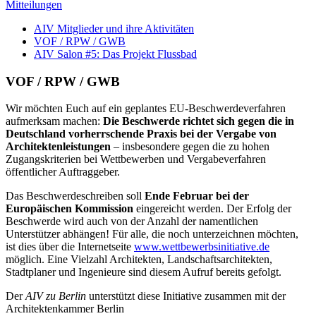
Mitteilungen
AIV Mitglieder und ihre Aktivitäten
VOF / RPW / GWB
AIV Salon #5: Das Projekt Flussbad
VOF / RPW / GWB
Wir möchten Euch auf ein geplantes EU-Beschwerdeverfahren
aufmerksam machen:
Die Beschwerde richtet sich gegen die in
Deutschland vorherrschende Praxis bei der Vergabe von
Architektenleistungen
– insbesondere gegen die zu hohen
Zugangskriterien bei Wettbewerben und Vergabeverfahren
öffentlicher Auftraggeber.
Das Beschwerdeschreiben soll
Ende Februar bei der
Europäischen Kommission
eingereicht werden. Der Erfolg der
Beschwerde wird auch von der Anzahl der namentlichen
Unterstützer abhängen! Für alle, die noch unterzeichnen möchten,
ist dies über die Internetseite
www.wettbewerbsinitiative.de
möglich. Eine Vielzahl Architekten, Landschaftsarchitekten,
Stadtplaner und Ingenieure sind diesem Aufruf bereits gefolgt.
Der
AIV zu Berlin
unterstützt diese Initiative zusammen mit der
Architektenkammer Berlin