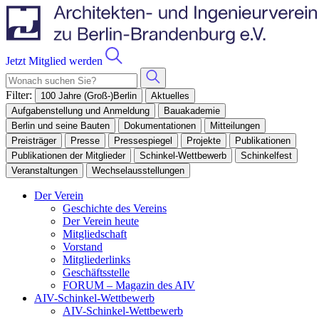
Jetzt Mitglied werden
Filter:
100 Jahre (Groß-)Berlin
Aktuelles
Aufgabenstellung und Anmeldung
Bauakademie
Berlin und seine Bauten
Dokumentationen
Mitteilungen
Preisträger
Presse
Pressespiegel
Projekte
Publikationen
Publikationen der Mitglieder
Schinkel-Wettbewerb
Schinkelfest
Veranstaltungen
Wechselausstellungen
Der Verein
Geschichte des Vereins
Der Verein heute
Mitgliedschaft
Vorstand
Mitgliederlinks
Geschäftsstelle
FORUM – Magazin des AIV
AIV-Schinkel-Wettbewerb
AIV-Schinkel-Wettbewerb