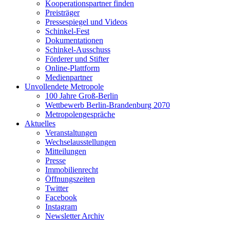
Kooperationspartner finden
Preisträger
Pressespiegel und Videos
Schinkel-Fest
Dokumentationen
Schinkel-Ausschuss
Förderer und Stifter
Online-Plattform
Medienpartner
Unvollendete Metropole
100 Jahre Groß-Berlin
Wettbewerb Berlin-Brandenburg 2070
Metropolengespräche
Aktuelles
Veranstaltungen
Wechselausstellungen
Mitteilungen
Presse
Immobilienrecht
Öffnungszeiten
Twitter
Facebook
Instagram
Newsletter Archiv