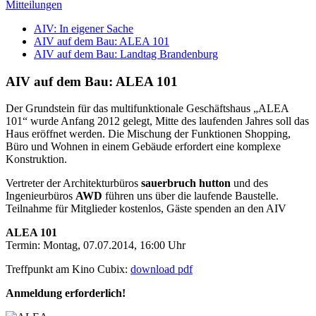
Mitteilungen
AIV: In eigener Sache
AIV auf dem Bau: ALEA 101
AIV auf dem Bau: Landtag Brandenburg
AIV auf dem Bau: ALEA 101
Der Grundstein für das multifunktionale Geschäftshaus „ALEA
101“ wurde Anfang 2012 gelegt, Mitte des laufenden Jahres soll das
Haus eröffnet werden. Die Mischung der Funktionen Shopping,
Büro und Wohnen in einem Gebäude erfordert eine komplexe
Konstruktion.
Vertreter der Architekturbüros
sauerbruch hutton
und des
Ingenieurbüros
AWD
führen uns über die laufende Baustelle.
Teilnahme für Mitglieder kostenlos, Gäste spenden an den AIV
ALEA 101
Termin: Montag, 07.07.2014, 16:00 Uhr
Treffpunkt am Kino Cubix:
download pdf
Anmeldung erforderlich!