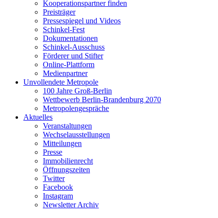
Kooperationspartner finden
Preisträger
Pressespiegel und Videos
Schinkel-Fest
Dokumentationen
Schinkel-Ausschuss
Förderer und Stifter
Online-Plattform
Medienpartner
Unvollendete Metropole
100 Jahre Groß-Berlin
Wettbewerb Berlin-Brandenburg 2070
Metropolengespräche
Aktuelles
Veranstaltungen
Wechselausstellungen
Mitteilungen
Presse
Immobilienrecht
Öffnungszeiten
Twitter
Facebook
Instagram
Newsletter Archiv