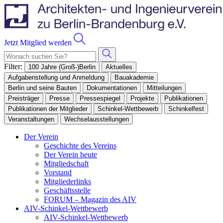
Jetzt Mitglied werden
Filter:
100 Jahre (Groß-)Berlin
Aktuelles
Aufgabenstellung und Anmeldung
Bauakademie
Berlin und seine Bauten
Dokumentationen
Mitteilungen
Preisträger
Presse
Pressespiegel
Projekte
Publikationen
Publikationen der Mitglieder
Schinkel-Wettbewerb
Schinkelfest
Veranstaltungen
Wechselausstellungen
Der Verein
Geschichte des Vereins
Der Verein heute
Mitgliedschaft
Vorstand
Mitgliederlinks
Geschäftsstelle
FORUM – Magazin des AIV
AIV-Schinkel-Wettbewerb
AIV-Schinkel-Wettbewerb