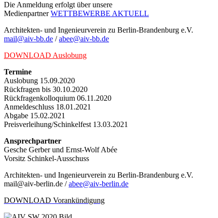
Die Anmeldung erfolgt über unsere
Medienpartner
WETTBEWERBE AKTUELL
Architekten- und Ingenieurverein zu Berlin-Brandenburg e.V.
mail@aiv-bb.de
/
abee@aiv-bb.de
DOWNLOAD Auslobung
Termine
Auslobung 15.09.2020
Rückfragen bis 30.10.2020
Rückfragenkolloquium 06.11.2020
Anmeldeschluss 18.01.2021
Abgabe 15.02.2021
Preisverleihung/Schinkelfest 13.03.2021
Ansprechpartner
Gesche Gerber und Ernst-Wolf Abée
Vorsitz Schinkel-Ausschuss
Architekten- und Ingenieurverein zu Berlin-Brandenburg e.V.
mail@aiv-berlin.de /
abee@aiv-berlin.de
DOWNLOAD
Vorankündigung