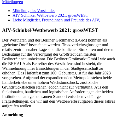
Mitteilungen
Mitteilung des Vorstandes
AIV-Schinkel-Wettbewerb 2021: grossWEST
Liebe Mitglieder, Freundinnen und Freunde des AIV,
AIV-Schinkel-Wettbewerb 2021: grossWEST
Der Westhafen und der Berliner Großmarkt (BGM) könnten als
„geheime Orte“ bezeichnet werden. Trotz verkehrsgünstiger und
relativ zentrumsnaher Lage sind die baulichen Strukturen und deren
Bedeutung für die Versorgung der Großstadt den meisten
Berliner*innen unbekannt. Die Berliner Großmarkt GmbH wie auch
die BEHALA als Betreiber des Westhafens sind bestrebt, die
Wahrnehmung ihrer Einrichtungen in der Stadtgesellschaft zu
erhöhen. Das Hafenfest zum 100. Geburtstag ist für das Jahr 2023
vorgesehen. Aufgrund der expandierenden Metropole stehen beide
Landesbetriebe unter hohem Wachstumsdruck, zusätzliche
Grundstücksflächen stehen jedoch nicht zur Verfügung. Aus den
funktionalen, baulichen und logistischen Anforderungen der beiden
Institutionen am gemeinsamen Standort entstehen vielfältige
Fragestellungen, die wir mit den Wettbewerbsaufgaben dieses Jahres
aufgreifen wollen.
Anmeldung