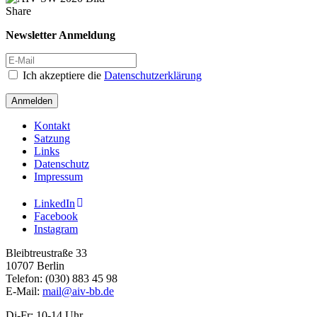
Share
Newsletter Anmeldung
Ich akzeptiere die
Datenschutzerklärung
Anmelden
Kontakt
Satzung
Links
Datenschutz
Impressum
LinkedIn
Facebook
Instagram
Bleibtreustraße 33
10707 Berlin
Telefon: (030) 883 45 98
E-Mail:
mail@aiv-bb.de
Di-Fr: 10-14 Uhr