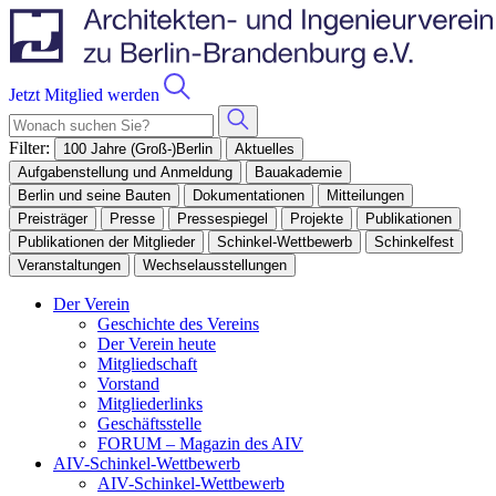
Jetzt Mitglied werden
Filter:
100 Jahre (Groß-)Berlin
Aktuelles
Aufgabenstellung und Anmeldung
Bauakademie
Berlin und seine Bauten
Dokumentationen
Mitteilungen
Preisträger
Presse
Pressespiegel
Projekte
Publikationen
Publikationen der Mitglieder
Schinkel-Wettbewerb
Schinkelfest
Veranstaltungen
Wechselausstellungen
Der Verein
Geschichte des Vereins
Der Verein heute
Mitgliedschaft
Vorstand
Mitgliederlinks
Geschäftsstelle
FORUM – Magazin des AIV
AIV-Schinkel-Wettbewerb
AIV-Schinkel-Wettbewerb