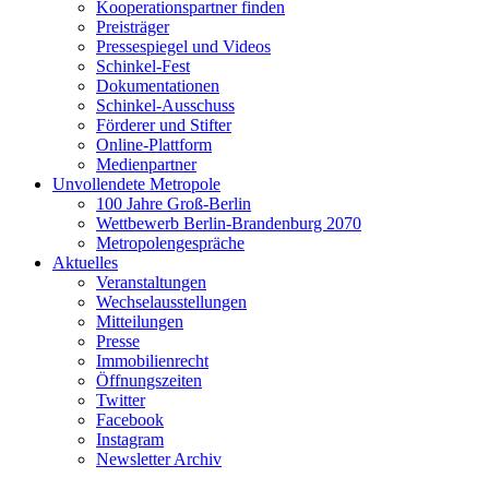
Kooperationspartner finden
Preisträger
Pressespiegel und Videos
Schinkel-Fest
Dokumentationen
Schinkel-Ausschuss
Förderer und Stifter
Online-Plattform
Medienpartner
Unvollendete Metropole
100 Jahre Groß-Berlin
Wettbewerb Berlin-Brandenburg 2070
Metropolengespräche
Aktuelles
Veranstaltungen
Wechselausstellungen
Mitteilungen
Presse
Immobilienrecht
Öffnungszeiten
Twitter
Facebook
Instagram
Newsletter Archiv