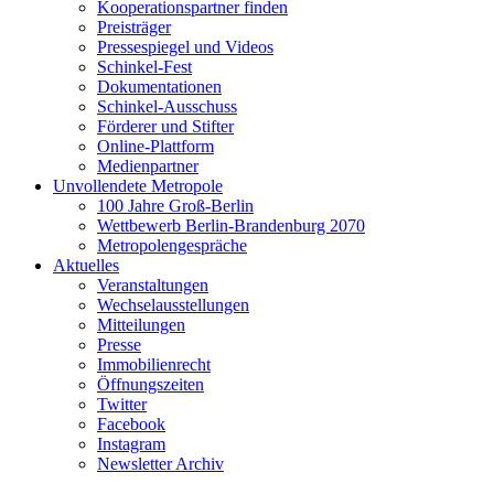
Kooperationspartner finden
Preisträger
Pressespiegel und Videos
Schinkel-Fest
Dokumentationen
Schinkel-Ausschuss
Förderer und Stifter
Online-Plattform
Medienpartner
Unvollendete Metropole
100 Jahre Groß-Berlin
Wettbewerb Berlin-Brandenburg 2070
Metropolengespräche
Aktuelles
Veranstaltungen
Wechselausstellungen
Mitteilungen
Presse
Immobilienrecht
Öffnungszeiten
Twitter
Facebook
Instagram
Newsletter Archiv