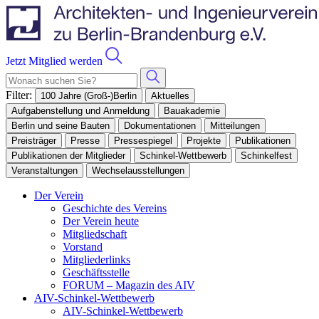
Jetzt Mitglied werden
Filter:
100 Jahre (Groß-)Berlin
Aktuelles
Aufgabenstellung und Anmeldung
Bauakademie
Berlin und seine Bauten
Dokumentationen
Mitteilungen
Preisträger
Presse
Pressespiegel
Projekte
Publikationen
Publikationen der Mitglieder
Schinkel-Wettbewerb
Schinkelfest
Veranstaltungen
Wechselausstellungen
Der Verein
Geschichte des Vereins
Der Verein heute
Mitgliedschaft
Vorstand
Mitgliederlinks
Geschäftsstelle
FORUM – Magazin des AIV
AIV-Schinkel-Wettbewerb
AIV-Schinkel-Wettbewerb