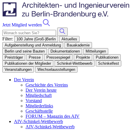
nt
Jetzt Mitglied werden
Filter:
100 Jahre (Groß-)Berlin
Aktuelles
Aufgabenstellung und Anmeldung
Bauakademie
Berlin und seine Bauten
Dokumentationen
Mitteilungen
frage
Preisträger
Presse
Pressespiegel
Projekte
Publikationen
geben.
Publikationen der Mitglieder
Schinkel-Wettbewerb
Schinkelfest
Veranstaltungen
Wechselausstellungen
Der Verein
Geschichte des Vereins
Der Verein heute
Mitgliedschaft
Vorstand
Mitgliederlinks
Geschäftsstelle
FORUM – Magazin des AIV
AIV-Schinkel-Wettbewerb
AIV-Schinkel-Wettbewerb