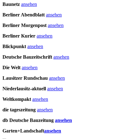
Baunetz
ansehen
Berliner Abendblatt
ansehen
Berliner Morgenpost
ansehen
Berliner Kurier
ansehen
Blickpunkt
ansehen
Deutsche Bauzeitschrift
ansehen
Die Welt
ansehen
Lausitzer Rundschau
ansehen
Niederlausitz-aktuell
ansehen
Weltkompakt
ansehen
die tageszeitung
ansehen
db Deutsche Bauzeitung
ansehen
Garten+Landschaft
ansehen