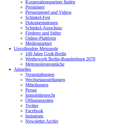
Kooperationspartner finden
Preisträger
Pressespiegel und Videos
Schinkel-Fest
Dokumentationen
Schinkel-Ausschuss
Förderer und Stifter
Online-Plattform
Medienpartner
Unvollendete Metropole
100 Jahre Groß-Berlin
Wettbewerb Berlin-Brandenburg 2070
Metropolengespräche
Aktuelles
Veranstaltungen
Wechselausstellungen
Mitteilungen
Presse
Immobilienrecht
Öffnungszeiten
Twitter
Facebook
Instagram
Newsletter Archiv