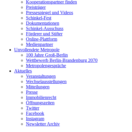
Kooperationspartner finden
Preisträger
Pressespiegel und Videos
Schinkel-Fest
Dokumentationen
Schinkel-Ausschuss
Förderer und Stifter
Online-Plattform
Medienpartner
Unvollendete Metropole
100 Jahre Groß-Berlin
Wettbewerb Berlin-Brandenburg 2070
Metropolengespräche
Aktuelles
Veranstaltungen
Wechselausstellungen
Mitteilungen
Presse
Immobilienrecht
Öffnungszeiten
Twitter
Facebook
Instagram
Newsletter Archiv