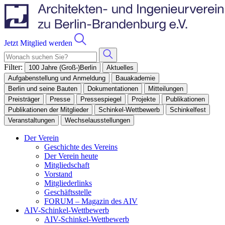
Jetzt Mitglied werden
Filter:
100 Jahre (Groß-)Berlin
Aktuelles
Aufgabenstellung und Anmeldung
Bauakademie
Berlin und seine Bauten
Dokumentationen
Mitteilungen
Preisträger
Presse
Pressespiegel
Projekte
Publikationen
Publikationen der Mitglieder
Schinkel-Wettbewerb
Schinkelfest
Veranstaltungen
Wechselausstellungen
Der Verein
Geschichte des Vereins
Der Verein heute
Mitgliedschaft
Vorstand
Mitgliederlinks
Geschäftsstelle
FORUM – Magazin des AIV
AIV-Schinkel-Wettbewerb
AIV-Schinkel-Wettbewerb