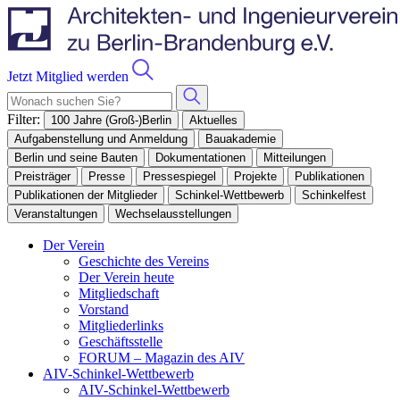
Jetzt Mitglied werden
Filter:
100 Jahre (Groß-)Berlin
Aktuelles
Aufgabenstellung und Anmeldung
Bauakademie
Berlin und seine Bauten
Dokumentationen
Mitteilungen
Preisträger
Presse
Pressespiegel
Projekte
Publikationen
Publikationen der Mitglieder
Schinkel-Wettbewerb
Schinkelfest
Veranstaltungen
Wechselausstellungen
Der Verein
Geschichte des Vereins
Der Verein heute
Mitgliedschaft
Vorstand
Mitgliederlinks
Geschäftsstelle
FORUM – Magazin des AIV
AIV-Schinkel-Wettbewerb
AIV-Schinkel-Wettbewerb