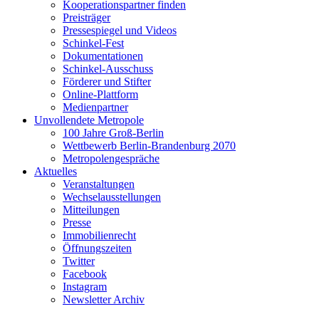
Kooperationspartner finden
Preisträger
Pressespiegel und Videos
Schinkel-Fest
Dokumentationen
Schinkel-Ausschuss
Förderer und Stifter
Online-Plattform
Medienpartner
Unvollendete Metropole
100 Jahre Groß-Berlin
Wettbewerb Berlin-Brandenburg 2070
Metropolengespräche
Aktuelles
Veranstaltungen
Wechselausstellungen
Mitteilungen
Presse
Immobilienrecht
Öffnungszeiten
Twitter
Facebook
Instagram
Newsletter Archiv