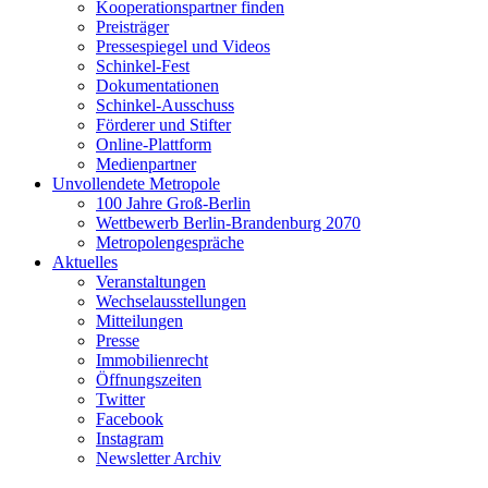
Kooperationspartner finden
Preisträger
Pressespiegel und Videos
Schinkel-Fest
Dokumentationen
Schinkel-Ausschuss
Förderer und Stifter
Online-Plattform
Medienpartner
Unvollendete Metropole
100 Jahre Groß-Berlin
Wettbewerb Berlin-Brandenburg 2070
Metropolengespräche
Aktuelles
Veranstaltungen
Wechselausstellungen
Mitteilungen
Presse
Immobilienrecht
Öffnungszeiten
Twitter
Facebook
Instagram
Newsletter Archiv