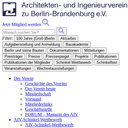
Jetzt Mitglied werden
Filter:
100 Jahre (Groß-)Berlin
Aktuelles
Aufgabenstellung und Anmeldung
Bauakademie
Berlin und seine Bauten
Dokumentationen
Mitteilungen
Preisträger
Presse
Pressespiegel
Projekte
Publikationen
Publikationen der Mitglieder
Schinkel-Wettbewerb
Schinkelfest
Veranstaltungen
Wechselausstellungen
Der Verein
Geschichte des Vereins
Der Verein heute
Mitgliedschaft
Vorstand
Mitgliederlinks
Geschäftsstelle
FORUM – Magazin des AIV
AIV-Schinkel-Wettbewerb
AIV-Schinkel-Wettbewerb